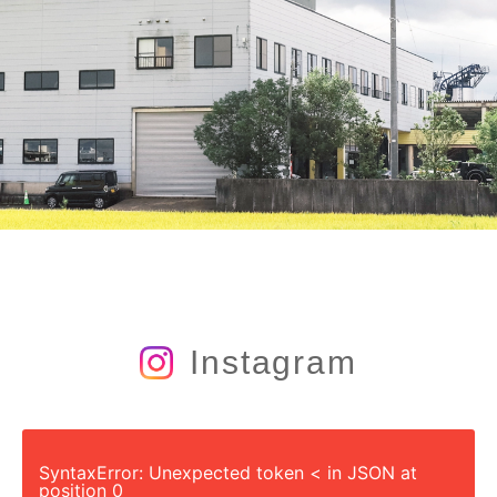
Instagram
SyntaxError: Unexpected token < in JSON at
position 0