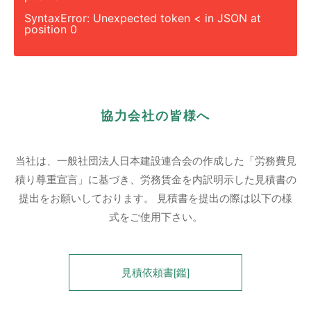
SyntaxError: Unexpected token < in JSON at
position 0
協力会社の皆様へ
当社は、一般社団法人日本建設連合会の作成した「労務費見
積り尊重宣言」に基づき、労務賃金を内訳明示した見積書の
提出をお願いしております。 見積書を提出の際は以下の様
式をご使用下さい。
見積依頼書[鑑]