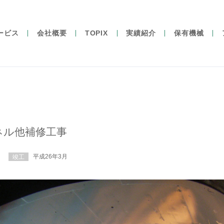
ービス
会社概要
TOPIX
実績紹介
保有機械
ネル他補修工事
平成26年3月
竣工