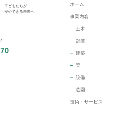
ホーム
子どもたちが
安心できる未来へ
事業内容
土木
2
舗装
970
建築
管
設備
造園
技術・サービス