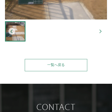
一覧へ戻る
CONTACT