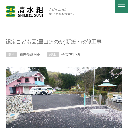
子どもたちが
安心できる未来へ
認定こども園(里山ほのか)新築・改修工事
福井県越前市
平成28年2月
場所
竣工