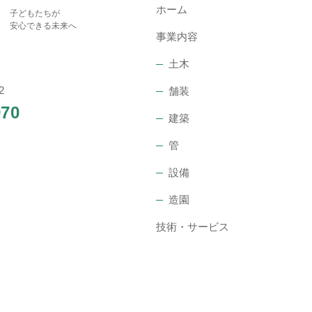
ホーム
子どもたちが
安心できる未来へ
事業内容
土木
2
舗装
970
建築
管
設備
造園
技術・サービス