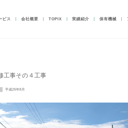
ービス
会社概要
TOPIX
実績紹介
保有機械
修工事その４工事
平成26年8月
工